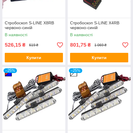
Стробоскоп S-LINE X8RB
Стробоскоп S-LINE X4RB
червоно-синій
червоно-синій
В наявності
В наявності
526,15
801,75
₴
₴
619 ₴
1 069 ₴
Купити
Купити
–25%
–25%