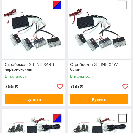
Стробоскоп S-LINE X4RB
Стробоскоп S-LINE X4W
червоно-синій
білий
В наявності
В наявності
755
755
₴
₴
Купити
Купити