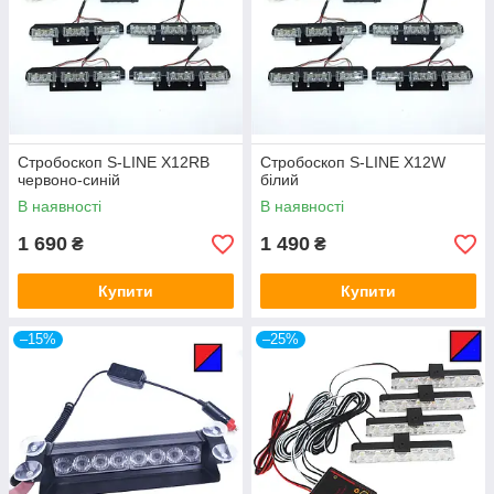
Стробоскоп S-LINE X12RB
Стробоскоп S-LINE X12W
червоно-синій
білий
В наявності
В наявності
1 690
1 490
₴
₴
Купити
Купити
–15%
–25%