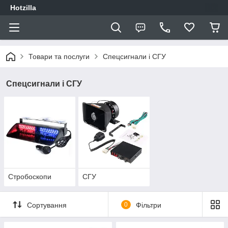
Hotzilla
Товари та послуги
Спецсигнали і СГУ
Спецсигнали і СГУ
Стробоскопи
СГУ
Сортування
0
Фільтри