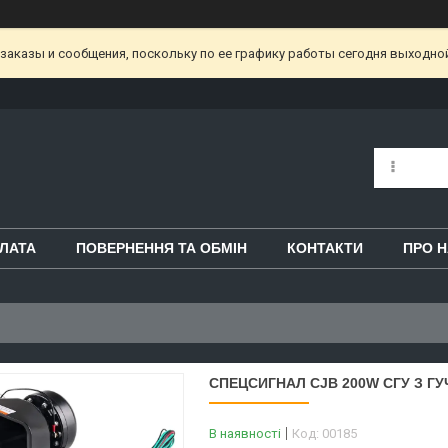
аказы и сообщения, поскольку по ее графику работы сегодня выходной
ЛАТА
ПОВЕРНЕННЯ ТА ОБМІН
КОНТАКТИ
ПРО 
СПЕЦСИГНАЛ CJB 200W СГУ З ГУ
В наявності
Код:
00185