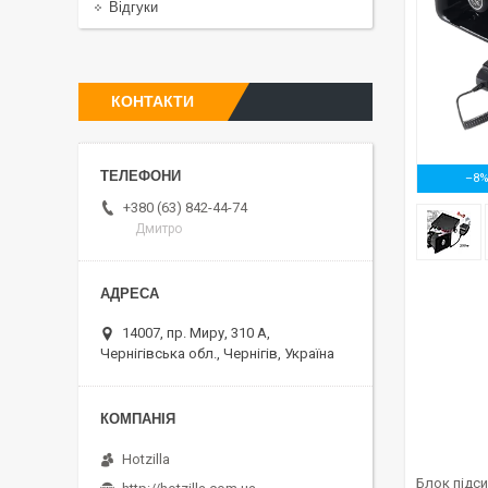
Відгуки
КОНТАКТИ
–8
+380 (63) 842-44-74
Дмитро
14007, пр. Миру, 310 А,
Чернігівська обл., Чернігів, Україна
Hotzilla
Блок підси