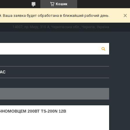
Кошик
. Ваша заявка будет обработана в ближайший рабочий день.
14007, пр. Миру, 310 А, Чернігівська обл., Чернігів, Україна
НАС
ЧНОМОВЦЕМ 200ВТ TS-200N 12В