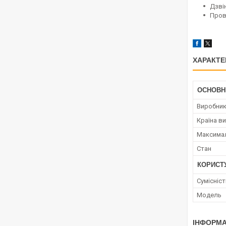
Дзві
Пров
ХАРАКТЕ
ОСНОВН
Виробни
Країна в
Максимал
Стан
КОРИСТ
Сумісніст
Модель
ІНФОРМА