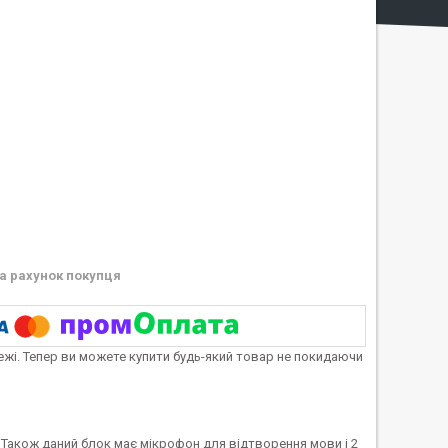
а рахунок покупця
тежі. Тепер ви можете купити будь-який товар не покидаючи
. Також даний блок має мікрофон для відтворення мови і 2