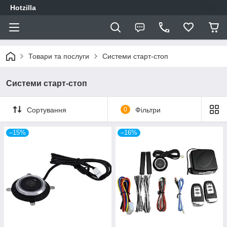
Hotzilla
Товари та послуги
Системи старт-стоп
Системи старт-стоп
Сортування
0
Фільтри
–15%
–16%