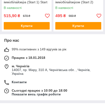
іммобілайзера (Start 1) Start
іммобілайзером (Start 2)
Stop v2
В наявності
В наявності
515,90
495
₴
₴
670 ₴
900 ₴
Купити
Купити
Про нас
99% позитивних з 149 відгуків за рік
Працює з 18.01.2018
м. Чернігів
14007, пр. Миру, 310 А, Чернігівська обл. , Чернігів,
Україна
Контакти
Сьогодні працює з 10:00 до 18:00
Показати весь графік роботи