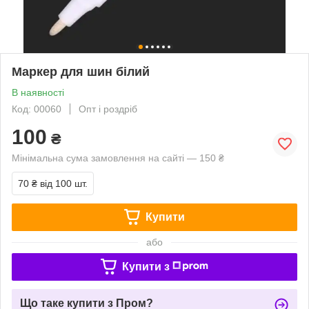
Маркер для шин білий
В наявності
Код: 00060
Опт і роздріб
100
₴
Мінімальна сума замовлення на сайті — 150 ₴
70 ₴
від 100 шт.
Купити
або
Купити з
Що таке купити з Пром?