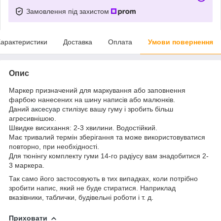
Замовлення під захистом
арактеристики
Доставка
Оплата
Умови повернення
Опис
Маркер призначений для маркування або заповнення
фарбою нанесених на шину написів або малюнків.
Даний
аксесуар
стилізує вашу гуму і зробить більш
агресивнішою.
Швидке висихання: 2-3 хвилини. Водостійкий.
Має тривалий термін зберігання та може використовуватися
повторно, при необхідності.
Для тюнінгу комплекту гуми 14-го радіусу вам знадобитися 2-
3 маркера.
Так само його застосовують в тих випадках, коли потрібно
зробити напис, який не буде стиратися. Наприклад
вказівники, таблички, будівельні роботи і т. д.
Приховати