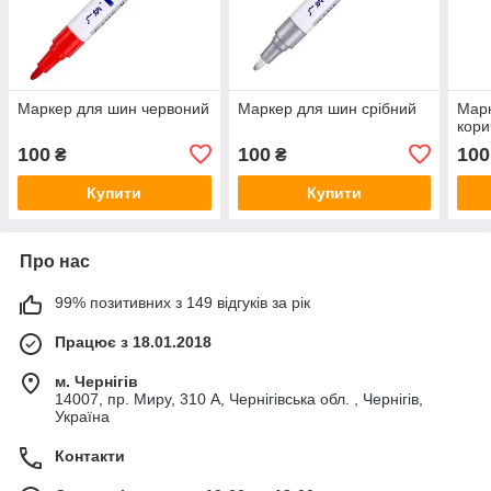
Маркер для шин червоний
Маркер для шин срібний
Мар
кори
100
100
100
₴
₴
Купити
Купити
Про нас
99% позитивних з 149 відгуків за рік
Працює з 18.01.2018
м. Чернігів
14007, пр. Миру, 310 А, Чернігівська обл. , Чернігів,
Україна
Контакти