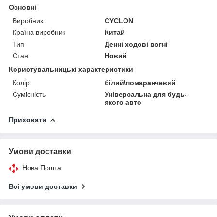
Основні
Виробник
CYCLON
Країна виробник
Китай
Тип
Денні ходові вогні
Стан
Новий
Користувальницькі характеристики
Колір
білий\помаранчевий
Сумісність
Універсальна для будь-
якого авто
Приховати
Умови доставки
Нова Пошта
Всі умови доставки