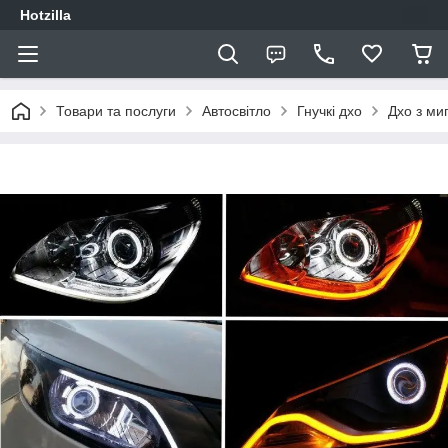
Hotzilla
Товари та послуги
Автосвітло
Гнучкі дхо
Дхо з ми