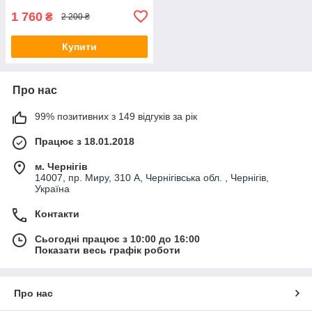
1 760
₴
2 200 ₴
Купити
Про нас
99% позитивних з 149 відгуків за рік
Працює з 18.01.2018
м. Чернігів
14007, пр. Миру, 310 А, Чернігівська обл. , Чернігів,
Україна
Контакти
Сьогодні працює з 10:00 до 16:00
Показати весь графік роботи
Про нас