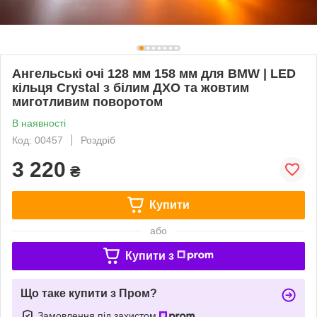
Ангельські очі 128 мм 158 мм для BMW | LED
кільця Crystal з білим ДХО та жовтим
миготливим поворотом
В наявності
Код: 00457
Роздріб
3 220
₴
Купити
або
Купити з
Що таке купити з Пром?
Замовлення під захистом