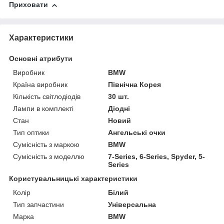
Приховати
Характеристики
Основні атрибути
Виробник
BMW
Країна виробник
Північна Корея
Кількість світлодіодів
30 шт.
Лампи в комплекті
Діодні
Стан
Новий
Тип оптики
Ангельські очки
Сумісність з маркою
BMW
Сумісність з моделлю
7-Series, 6-Series, Spyder, 5-
Series
Користувальницькі характеристики
Колір
Білий
Тип запчастини
Універсальна
Марка
BMW