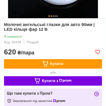
Молочні ангельські глазки для авто 90мм |
LED кільця фар 12 В
В наявності
Код: 00439
Роздріб
620
₴/пара
Купити
або
Купити з
Що таке купити з Пром?
Замовлення під захистом