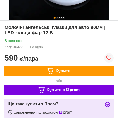
Молочні ангельські глазки для авто 80мм |
LED кільця фар 12 В
В наявності
Код: 00438
Роздріб
590
₴/пара
Купити
або
Купити з
Що таке купити з Пром?
Замовлення під захистом