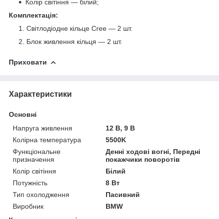
Колір світіння — білий;
Комплектація:
Світлодіодне кільце Cree — 2 шт.
Блок живлення кільця — 2 шт.
Приховати
Характеристики
Основні
Напруга живлення
12 В, 9 В
Колірна температура
5500K
Функціональне
Денні ходові вогні, Передні
призначення
покажчики поворотів
Колір світіння
Білий
Потужність
8 Вт
Тип охолодження
Пасивний
Виробник
BMW