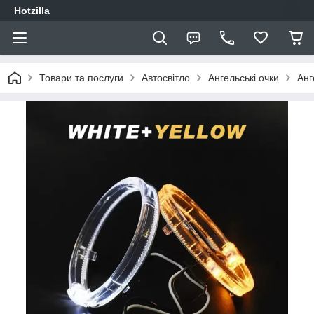
Hotzilla
Товари та послуги
Автосвітло
Ангельські очки
Анг