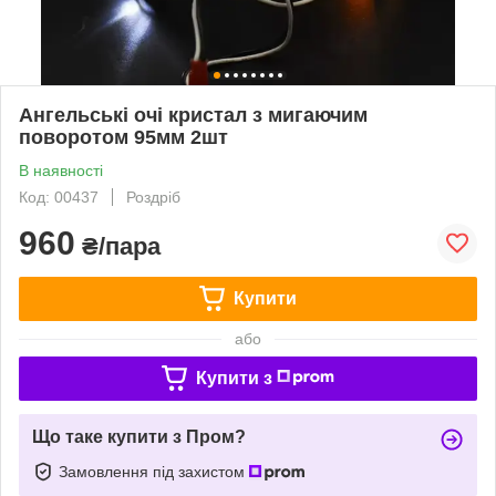
Ангельські очі кристал з мигаючим
поворотом 95мм 2шт
В наявності
Код: 00437
Роздріб
960
₴/пара
Купити
або
Купити з
Що таке купити з Пром?
Замовлення під захистом