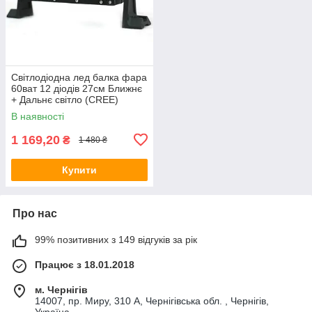
Світлодіодна лед балка фара
60ват 12 діодів 27см Ближнє
+ Дальнє світло (CREE)
В наявності
1 169,20
₴
1 480 ₴
Купити
Про нас
99% позитивних з 149 відгуків за рік
Працює з 18.01.2018
м. Чернігів
14007, пр. Миру, 310 А, Чернігівська обл. , Чернігів,
Україна