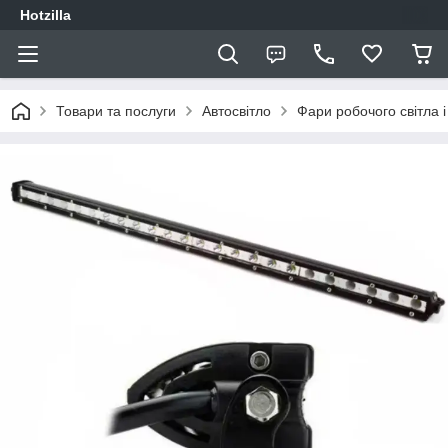
Hotzilla
Товари та послуги
Автосвітло
Фари робочого світла і