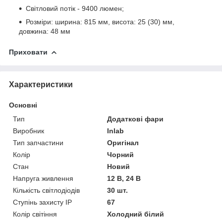
Світловий потік - 9400 люмен;
Розміри: ширина: 815 мм, висота: 25 (30) мм,
довжина: 48 мм
Приховати
Характеристики
Основні
Тип
Додаткові фари
Виробник
Inlab
Тип запчастини
Оригінал
Колір
Чорний
Стан
Новий
Напруга живлення
12 В, 24 В
Кількість світлодіодів
30 шт.
Ступінь захисту IP
67
Колір світіння
Холодний білий