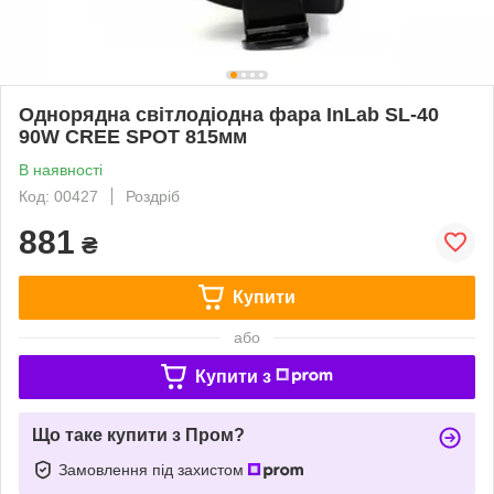
Однорядна світлодіодна фара InLab SL-40
90W CREE SPOT 815мм
В наявності
Код: 00427
Роздріб
881
₴
Купити
або
Купити з
Що таке купити з Пром?
Замовлення під захистом