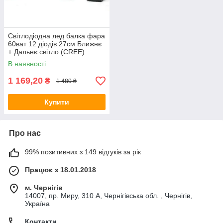
Світлодіодна лед балка фара
60ват 12 діодів 27см Ближнє
+ Дальнє світло (CREE)
В наявності
1 169,20
₴
1 480 ₴
Купити
Про нас
99% позитивних з 149 відгуків за рік
Працює з 18.01.2018
м. Чернігів
14007, пр. Миру, 310 А, Чернігівська обл. , Чернігів,
Україна
Контакти