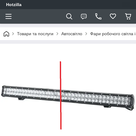
Hotzilla
Товари та послуги
Автосвітло
Фари робочого світла і