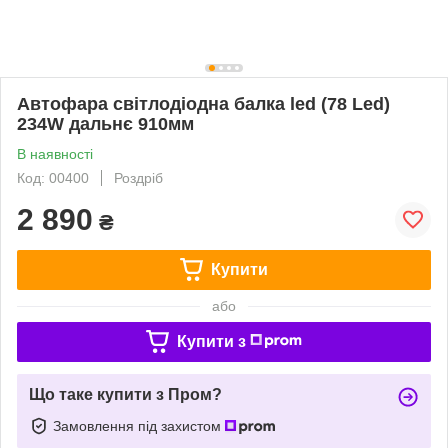
Автофара світлодіодна балка led (78 Led)
234W дальнє 910мм
В наявності
Код: 00400
Роздріб
2 890
₴
Купити
або
Купити з
Що таке купити з Пром?
Замовлення під захистом