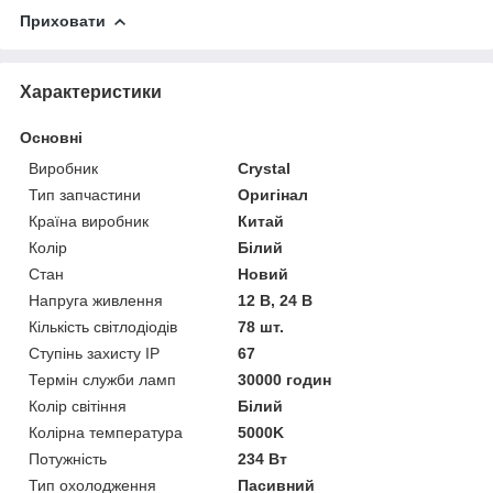
Приховати
Характеристики
Основні
Виробник
Crystal
Тип запчастини
Оригінал
Країна виробник
Китай
Колір
Білий
Стан
Новий
Напруга живлення
12 В, 24 В
Кількість світлодіодів
78 шт.
Ступінь захисту IP
67
Термін служби ламп
30000 годин
Колір світіння
Білий
Колірна температура
5000K
Потужність
234 Вт
Тип охолодження
Пасивний