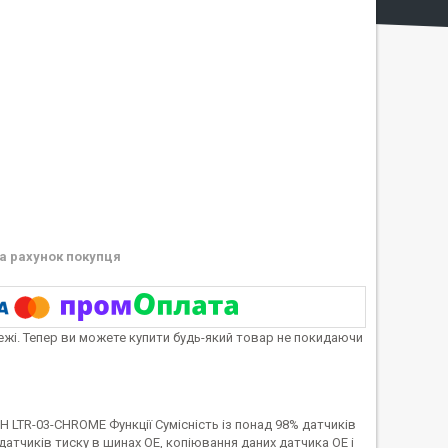
а рахунок покупця
тежі. Тепер ви можете купити будь-який товар не покидаючи
 LTR-03-CHROME Функції Сумісність із понад 98% датчиків
датчиків тиску в шинах OE, копіювання даних датчика OE і