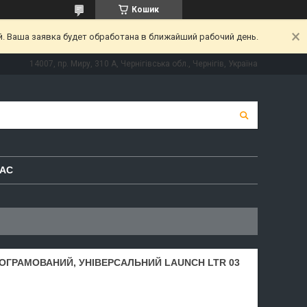
Кошик
. Ваша заявка будет обработана в ближайший рабочий день.
14007, пр. Миру, 310 А, Чернігівська обл., Чернігів, Україна
НАС
ПРОГРАМОВАНИЙ, УНІВЕРСАЛЬНИЙ LAUNCH LTR 03