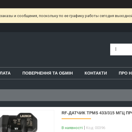
аказы и сообщения, поскольку по ее графику работы сегодня выходной
ЛАТА
ПОВЕРНЕННЯ ТА ОБМІН
КОНТАКТИ
ПРО 
RF-ДАТЧИК TPMS 433/315 МГЦ 
В наявності
Код:
00396