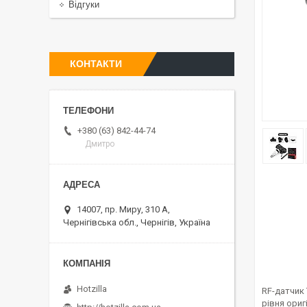
Відгуки
КОНТАКТИ
+380 (63) 842-44-74
Дмитро
14007, пр. Миру, 310 А,
Чернігівська обл., Чернігів, Україна
Hotzilla
RF-датчик 
рівня ориг