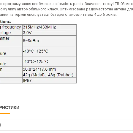
 програмування необмежена кількість разів. Значення тиску LTR-03 мож
ому чипу автомобільного класу. Оптимізована радіочастотна антена д
ння та термін експлуатації батареї становлять від 4 до 6 років.
РИСТИКИ
І