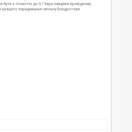
е бути з точністю до 0,1 бара завдяки провідному
ля кращого передавання сигналу Бездротове