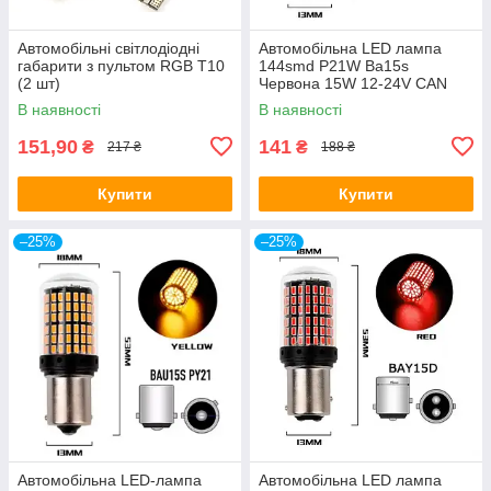
Автомобільні світлодіодні
Автомобільна LED лампа
габарити з пультом RGB T10
144smd P21W Ba15s
(2 шт)
Червона 15W 12-24V CAN
В наявності
В наявності
151,90
141
₴
₴
217 ₴
188 ₴
Купити
Купити
–25%
–25%
Автомобільна LED-лампа
Автомобільна LED лампа