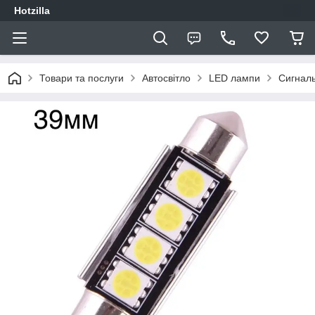
Hotzilla
Товари та послуги
Автосвітло
LED лампи
Сигналь