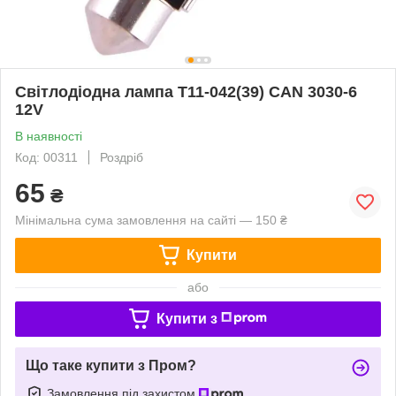
Світлодіодна лампа T11-042(39) CAN 3030-6
12V
В наявності
Код: 00311
Роздріб
65
₴
Мінімальна сума замовлення на сайті — 150 ₴
Купити
або
Купити з
Що таке купити з Пром?
Замовлення під захистом