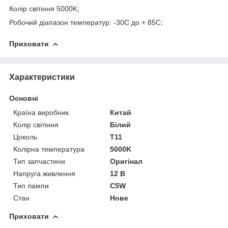
Колір світіння 5000K;
Робочий діапазон температур: -30С до + 85С;
Приховати
Характеристики
Основні
Країна виробник
Китай
Колір світіння
Білий
Цоколь
T11
Колірна температура
5000K
Тип запчастини
Оригінал
Напруга живлення
12 В
Тип лампи
C5W
Стан
Нове
Приховати