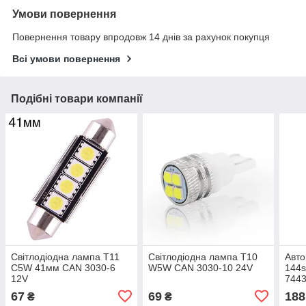
Умови повернення
Повернення товару впродовж 14 днів за рахунок покупця
Всі умови повернення
Подібні товари компанії
Світлодіодна лампа T11
Світлодіодна лампа T10
Авто
C5W 41мм CAN 3030-6
W5W CAN 3030-10 24V
144
12V
7443
CAN
67
69
188
₴
₴