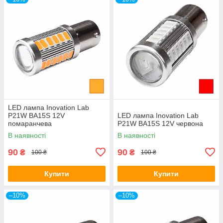
LED лампа Inovation Lab
P21W BA15S 12V
LED лампа Inovation Lab
помаранчева
P21W BA15S 12V червона
В наявності
В наявності
90
90
₴
₴
100 ₴
100 ₴
Купити
Купити
–10%
–10%