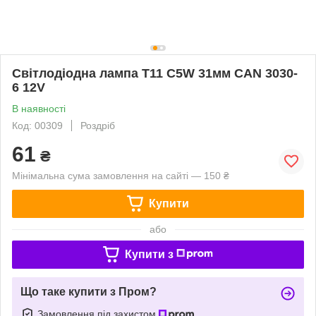
Світлодіодна лампа T11 C5W 31мм CAN 3030-
6 12V
В наявності
Код: 00309
Роздріб
61
₴
Мінімальна сума замовлення на сайті — 150 ₴
Купити
або
Купити з
Що таке купити з Пром?
Замовлення під захистом