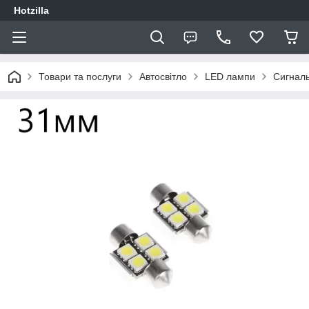
Hotzilla
Товари та послуги
Автосвітло
LED лампи
Сигналь