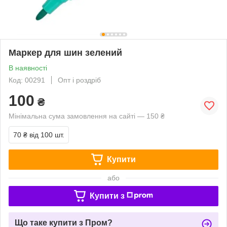
Маркер для шин зелений
В наявності
Код: 00291
Опт і роздріб
100
₴
Мінімальна сума замовлення на сайті — 150 ₴
70 ₴
від 100 шт.
Купити
або
Купити з
Що таке купити з Пром?