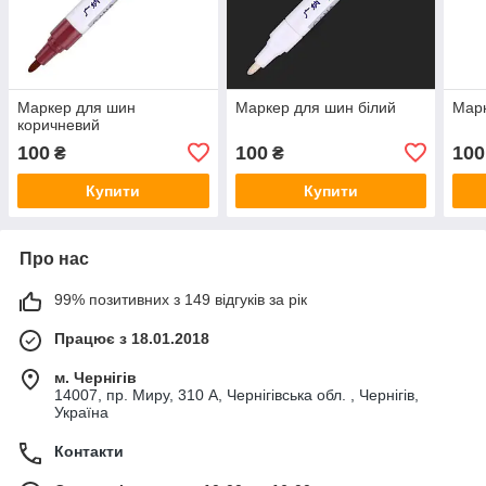
Маркер для шин
Маркер для шин білий
Марк
коричневий
100
100
100
₴
₴
Купити
Купити
Про нас
99% позитивних з 149 відгуків за рік
Працює з 18.01.2018
м. Чернігів
14007, пр. Миру, 310 А, Чернігівська обл. , Чернігів,
Україна
Контакти