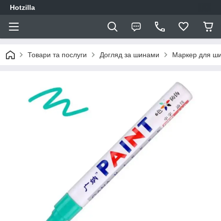
Hotzilla
Товари та послуги
Догляд за шинами
Маркер для ши