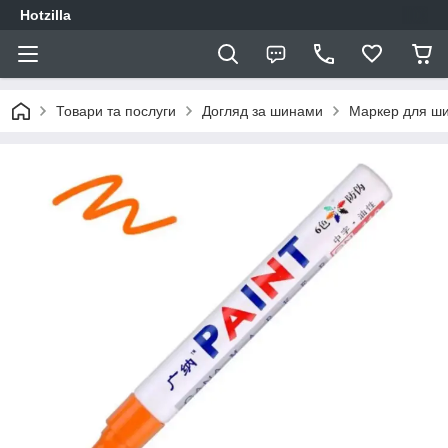
Hotzilla
Товари та послуги
Догляд за шинами
Маркер для ш