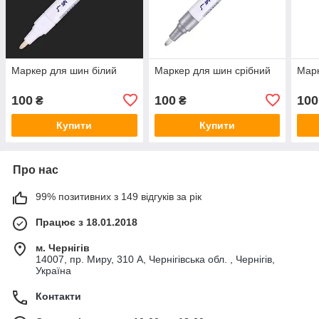
Маркер для шин білий
Маркер для шин срібний
Марк
100
100
100
₴
₴
Купити
Купити
Про нас
99% позитивних з 149 відгуків за рік
Працює з 18.01.2018
м. Чернігів
14007, пр. Миру, 310 А, Чернігівська обл. , Чернігів,
Україна
Контакти