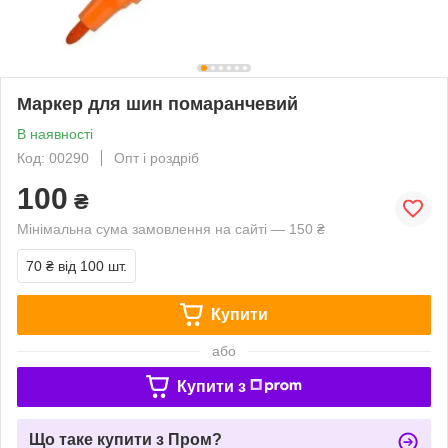
Маркер для шин помаранчевий
В наявності
Код: 00290
Опт і роздріб
100
₴
Мінімальна сума замовлення на сайті — 150 ₴
70 ₴
від 100 шт.
Купити
або
Купити з
Що таке купити з Пром?