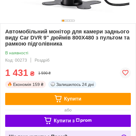
Автомобільний монітор для камери заднього
виду Car DVR 9" дюймів 800Х480 з пультом та
рамкою підголівника
В наявності
Код: 00273
Роздріб
1 431
₴
1 590 ₴
Економія
159 ₴
Залишилось
24 дні
Купити
або
Купити з