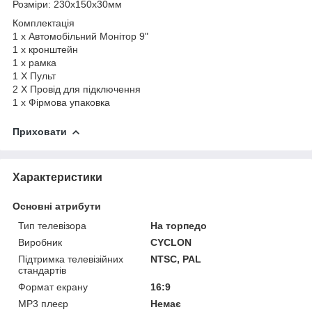
Розміри: 230х150x30мм
Комплектація
1 х Автомобільний Монітор 9"
1 х кронштейн
1 x рамка
1 X Пульт
2 X Провід для підключення
1 x Фірмова упаковка
Приховати
Характеристики
Основні атрибути
Тип телевізора
На торпедо
Виробник
CYCLON
Підтримка телевізійних
NTSC, PAL
стандартів
Формат екрану
16:9
MP3 плеєр
Немає