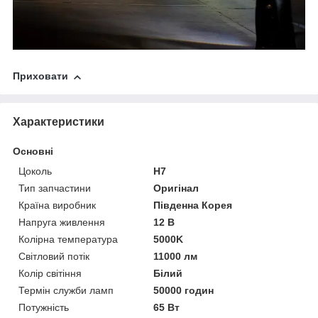
Приховати
Характеристики
Основні
Цоколь
H7
Тип запчастини
Оригінал
Країна виробник
Південна Корея
Напруга живлення
12 В
Колірна температура
5000K
Світловий потік
11000 лм
Колір світіння
Білий
Термін служби ламп
50000 годин
Потужність
65 Вт