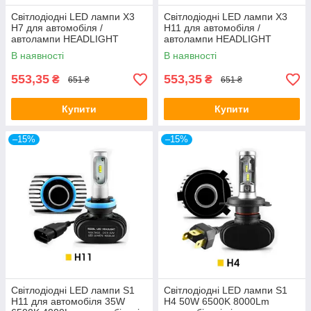
Світлодіодні LED лампи X3
Світлодіодні LED лампи X3
H7 для автомобіля /
H11 для автомобіля /
автолампи HEADLIGHT
автолампи HEADLIGHT
8000K/6000Lm / автомобільні
8000K/6000Lm / автомобільні
В наявності
В наявності
лід лампи
лід лампи
553,35
553,35
₴
₴
651 ₴
651 ₴
Купити
Купити
–15%
–15%
Світлодіодні LED лампи S1
Світлодіодні LED лампи S1
H11 для автомобіля 35W
H4 50W 6500K 8000Lm