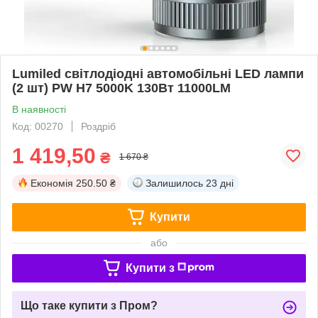
Lumiled світлодіодні автомобільні LED лампи
(2 шт) PW H7 5000K 130Вт 11000LM
В наявності
Код: 00270
Роздріб
1 419,50
₴
1 670 ₴
Економія
250.50 ₴
Залишилось
23 дні
Купити
або
Купити з
Що таке купити з Пром?