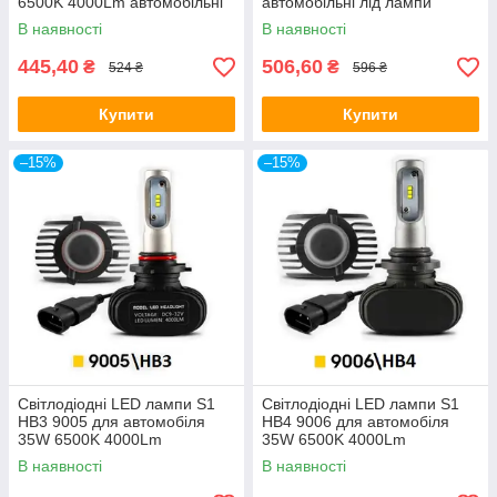
6500K 4000Lm автомобільні
автомобільні лід лампи
лід лампи
В наявності
В наявності
445,40
506,60
₴
₴
524 ₴
596 ₴
Купити
Купити
–15%
–15%
Світлодіодні LED лампи S1
Світлодіодні LED лампи S1
HB3 9005 для автомобіля
HB4 9006 для автомобіля
35W 6500K 4000Lm
35W 6500K 4000Lm
автомобільні лід лампи
автомобільні лід лампи
В наявності
В наявності