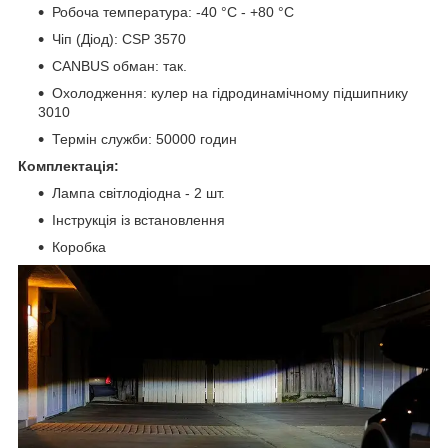
Робоча температура: -40 °C - +80 °C
Чіп (Діод): CSP 3570
CANBUS обман: так.
Охолодження: кулер на гідродинамічному підшипнику
3010
Термін служби: 50000 годин
Комплектація:
Лампа світлодіодна - 2 шт.
Інструкція із встановлення
Коробка