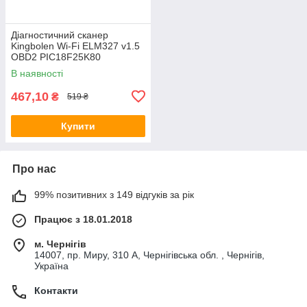
Діагностичний сканер
Kingbolen Wi-Fi ELM327 v1.5
OBD2 PIC18F25K80
В наявності
467,10
₴
519 ₴
Купити
Про нас
99% позитивних з 149 відгуків за рік
Працює з 18.01.2018
м. Чернігів
14007, пр. Миру, 310 А, Чернігівська обл. , Чернігів,
Україна
Контакти