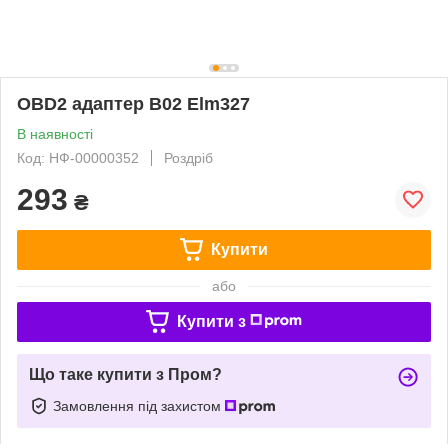
OBD2 адаптер B02 Elm327
В наявності
Код: НФ-00000352
Роздріб
293
₴
Купити
або
Купити з
Що таке купити з Пром?
Замовлення під захистом