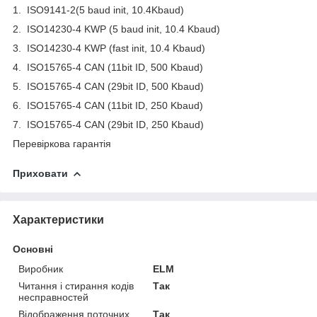
1. ISO9141-2(5 baud init, 10.4Kbaud)
2. ISO14230-4 KWP (5 baud init, 10.4 Kbaud)
3. ISO14230-4 KWP (fast init, 10.4 Kbaud)
4. ISO15765-4 CAN (11bit ID, 500 Kbaud)
5. ISO15765-4 CAN (29bit ID, 500 Kbaud)
6. ISO15765-4 CAN (11bit ID, 250 Kbaud)
7. ISO15765-4 CAN (29bit ID, 250 Kbaud)
Перевіркова гарантія
Приховати
Характеристики
Основні
Виробник
ELM
Читання і стирання кодів
Так
несправностей
Відображення поточних
Так