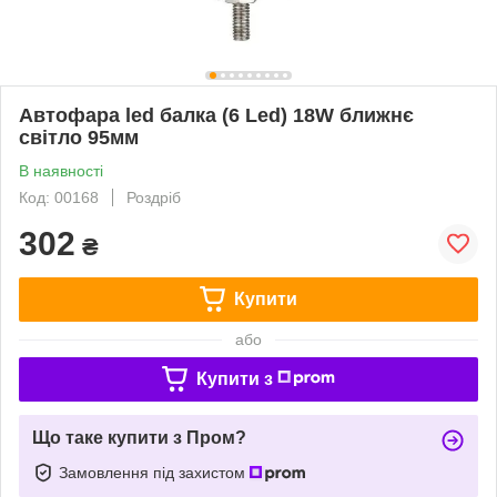
Автофара led балка (6 Led) 18W ближнє
світло 95мм
В наявності
Код: 00168
Роздріб
302
₴
Купити
або
Купити з
Що таке купити з Пром?
Замовлення під захистом