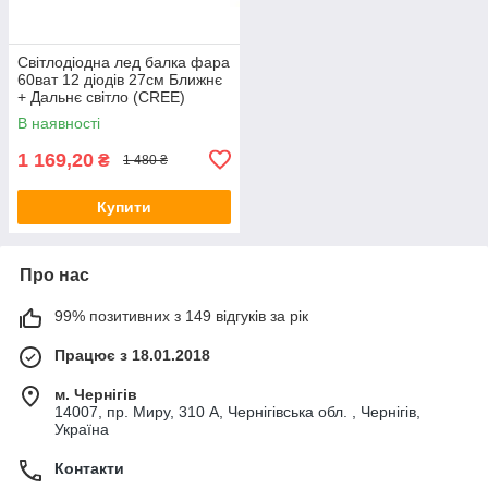
Світлодіодна лед балка фара
60ват 12 діодів 27см Ближнє
+ Дальнє світло (CREE)
В наявності
1 169,20
₴
1 480 ₴
Купити
Про нас
99% позитивних з 149 відгуків за рік
Працює з 18.01.2018
м. Чернігів
14007, пр. Миру, 310 А, Чернігівська обл. , Чернігів,
Україна
Контакти