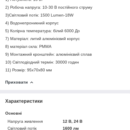
2) Робоча напруга: 10-30 В постійного струму
3)Світловий потік: 1500 Lumen-18W
4) Водонепроникний корпус
5) Колірна температура: білий 6000 До
7) Матеріал: литий алюмінієвий корпус
8) матеріал скла: PMMA
9) Монтажний кронштейн: алюмінієвий сплав
10) Світлодіодний термін: 30000 годин
11) Розмір: 95х70х80 мм
Приховати
Характеристики
Основні
Напруга живлення
12 В, 24 В
Світловий потік
1600 лм