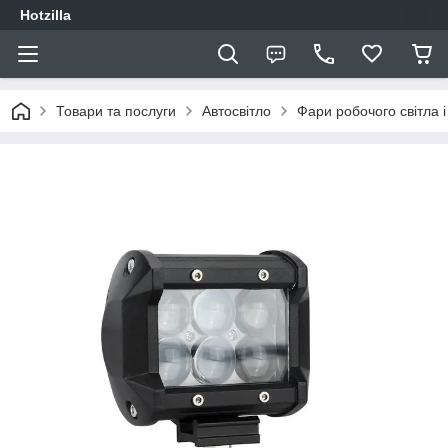
Hotzilla
Товари та послуги
Автосвітло
Фари робочого світла і