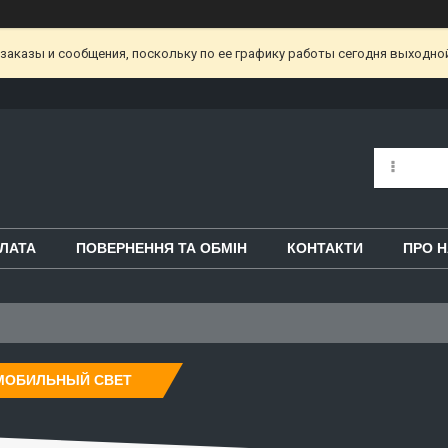
аказы и сообщения, поскольку по ее графику работы сегодня выходной
ЛАТА
ПОВЕРНЕННЯ ТА ОБМІН
КОНТАКТИ
ПРО 
МОБИЛЬНЫЙ СВЕТ