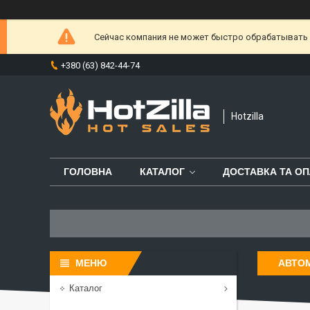
Сейчас компания не может быстро обрабатывать з
+380 (63) 842-44-74
Hotzilla
ГОЛОВНА
КАТАЛОГ
ДОСТАВКА ТА ОП
АВТО
Каталог