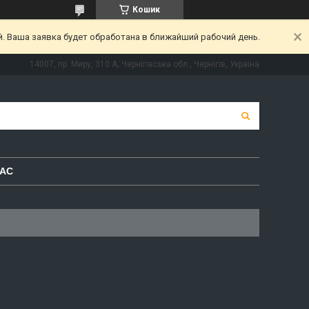
Кошик
. Ваша заявка будет обработана в ближайший рабочий день.
14007, пр. Миру, 310 А, Чернігівська обл., Чернігів, Україна
НАС