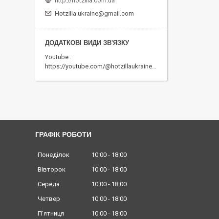
http://hotzilla.com.ua
Hotzilla.ukraine@gmail.com
Youtube
https://youtube.com/@hotzillaukraine818
ГРАФІК РОБОТИ
Понеділок
10:00
18:00
Вівторок
10:00
18:00
Середа
10:00
18:00
Четвер
10:00
18:00
Пʼятниця
10:00
18:00