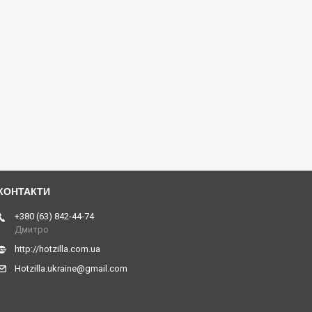
+380 (63) 842-44-74
Дмитро
http://hotzilla.com.ua
Hotzilla.ukraine@gmail.com